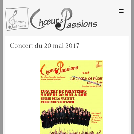
SKIP TO
CONTENT
Men
CHOEUR & PASSIONS
Concert du 20 mai 2017