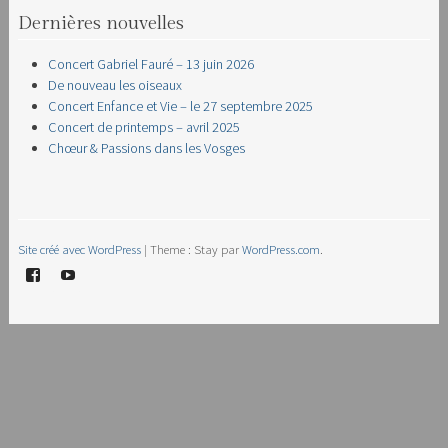
Dernières nouvelles
Concert Gabriel Fauré – 13 juin 2026
De nouveau les oiseaux
Concert Enfance et Vie – le 27 septembre 2025
Concert de printemps – avril 2025
Chœur & Passions dans les Vosges
Site créé avec WordPress
|
Theme : Stay par
WordPress.com
.
Facebook
YouTube