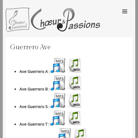
SKIP TO
CONTENT
Men
CHOEUR & PASSIONS
Guerrero Ave
Ave Guerrero A :
Ave Guerrero B :
Ave Guerrero S :
Ave Guerrero T :