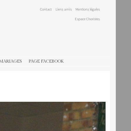
Contact
Liens amis
Mentions légales
Espace Choristes
 MARIAGES
PAGE FACEBOOK