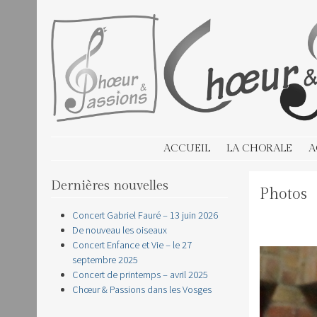
CHOEUR & PASSIONS
SKIP TO CONTENT
ACCUEIL
LA CHORALE
A
Dernières nouvelles
Photos
Concert Gabriel Fauré – 13 juin 2026
De nouveau les oiseaux
Concert Enfance et Vie – le 27
septembre 2025
Concert de printemps – avril 2025
Chœur & Passions dans les Vosges