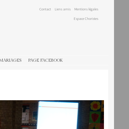
Contact
Liens amis
Mentions légales
Espace Choristes
 MARIAGES
PAGE FACEBOOK