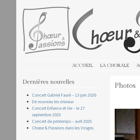
CHOEUR & PASSIONS
SKIP TO CONTENT
ACCUEIL
LA CHORALE
A
Dernières nouvelles
Photos
Concert Gabriel Fauré – 13 juin 2026
De nouveau les oiseaux
Concert Enfance et Vie – le 27
septembre 2025
Concert de printemps – avril 2025
Chœur & Passions dans les Vosges