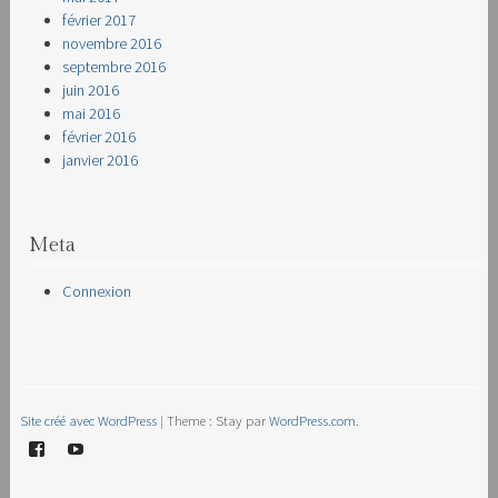
février 2017
novembre 2016
septembre 2016
juin 2016
mai 2016
février 2016
janvier 2016
Meta
Connexion
Site créé avec WordPress
|
Theme : Stay par
WordPress.com
.
Facebook
YouTube