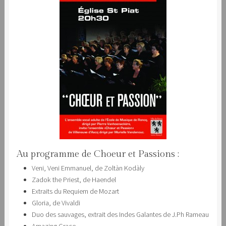
Au programme de Choeur et Passions :
Veni, Veni Emmanuel, de Zoltàn Kodàly
Zadok the Priest, de Haendel
Extraits du Requiem de Mozart
Gloria, de Vivaldi
Duo des sauvages, extrait des Indes Galantes de J.Ph Rameau