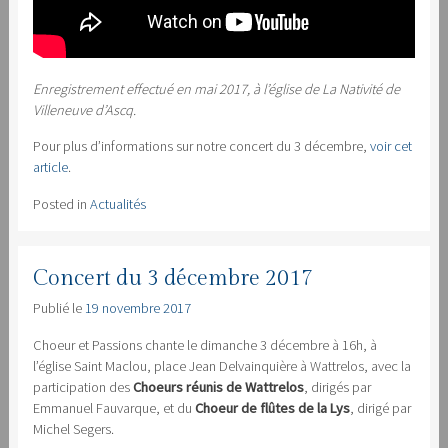
Enregistrement effectué en mai 2017, à l’église de La Nativité de
Villeneuve d’Ascq.
Pour plus d’informations sur notre concert du 3 décembre,
voir cet
article
.
Posted in
Actualités
Concert du 3 décembre 2017
Publié le
19 novembre 2017
Choeur et Passions chante le dimanche 3 décembre à 16h, à
l’église Saint Maclou, place Jean Delvainquière à Wattrelos, avec la
participation des
Choeurs réunis de Wattrelos
, dirigés par
Emmanuel Fauvarque, et du
Choeur de flûtes de la Lys
, dirigé par
Michel Segers.