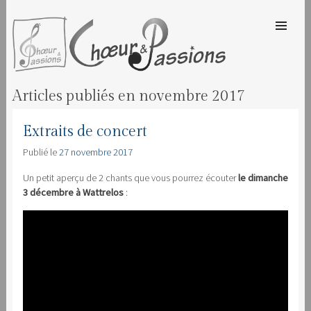
SKIP TO
CONTENT
Men
CHOEUR & PASSIONS
Articles publiés en
novembre 2017
Extraits de concert
Publié le
27 novembre 2017
Un petit aperçu de 2 chants que vous pourrez écouter
le dimanche
3 décembre à Wattrelos
: