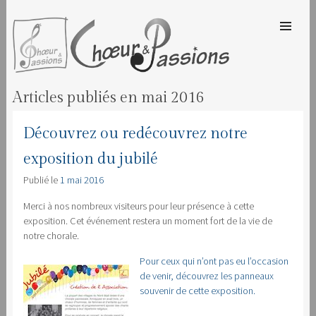
SKIP TO
CONTENT
Men
CHOEUR & PASSIONS
Articles publiés en
mai 2016
Découvrez ou redécouvrez notre
exposition du jubilé
Publié le
1 mai 2016
Merci à nos nombreux visiteurs pour leur présence à cette
exposition. Cet événement restera un moment fort de la vie de
notre chorale.
Pour ceux qui n’ont pas eu l’occasion
de venir, découvrez les panneaux
souvenir de cette exposition.