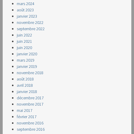
mars 2024
août 2023
janvier 2023
novembre 2022
septembre 2022
juin 2022
juin 2021
juin 2020
janvier 2020
mars 2019
janvier 2019
novembre 2018
août 2018
avril 2018
janvier 2018
décembre 2017
novembre 2017
mai 2017
février 2017
novembre 2016
septembre 2016