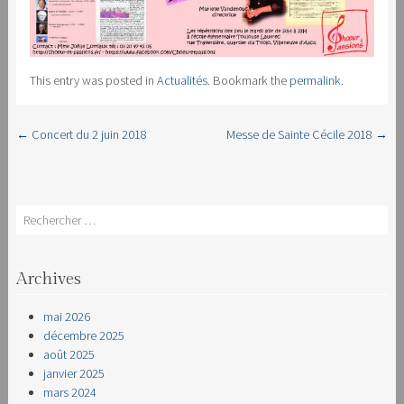
This entry was posted in
Actualités
. Bookmark the
permalink
.
←
Concert du 2 juin 2018
Messe de Sainte Cécile 2018
→
Post navigation
Search
Archives
mai 2026
décembre 2025
août 2025
janvier 2025
mars 2024