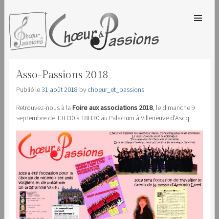
SKIP TO
CONTENT
Men
CHOEUR & PASSIONS
Asso-Passions 2018
Publié le
31 août 2018
by
choeur_et_passions
Retrouvez-nous à la
Foire aux associations 2018
, le dimanche 9
septembre de 13H30 à 18H30 au Palacium à Villeneuve d’Ascq.