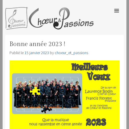
SKIP TO
CONTENT
Men
CHOEUR & PASSIONS
Bonne année 2023 !
Publié le
15 janvier 2023
by
choeur_et_passions