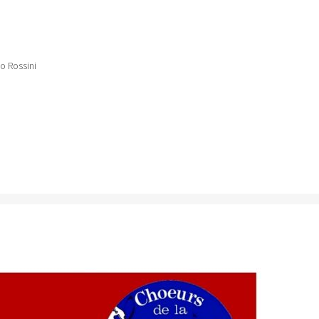
o Rossini