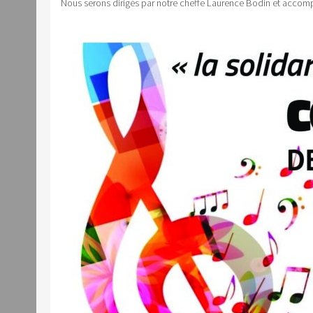
Nous serons dirigés par notre cheffe Laurence Bodin et accom