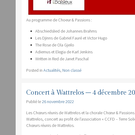
Au programme de Choeur & Passions :
Abschiedslied de Johannes Brahms
Les Djinns de Gabriel Fauré et Victor Hugo
The Rose de Ola Gjeilo
Adiemus et Elegia de Karl Jenkins
Written in Red de Janet Paschal
Posted in
Actualités
,
Non classé
Concert à Wattrelos – 4 décembre 2
Publié le
26 novembre 2022
Les Chœurs réunis de Wattrelos et la chorale Chœur & Passions 
Wattrelos, concert au profit de l’association « CCFD – Terre Soli
Chœurs réunis de Wattrelos.