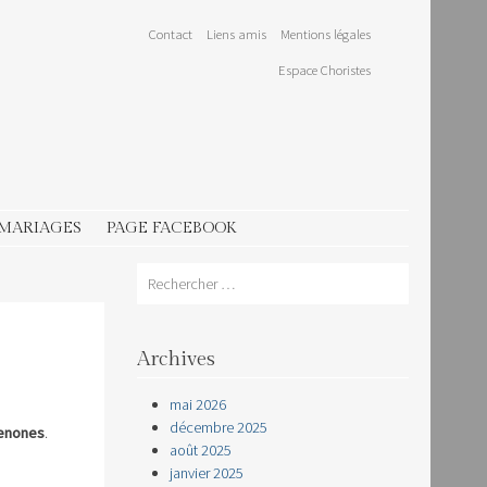
Contact
Liens amis
Mentions légales
Espace Choristes
 MARIAGES
PAGE FACEBOOK
Search
Archives
mai 2026
décembre 2025
Senones
.
août 2025
janvier 2025