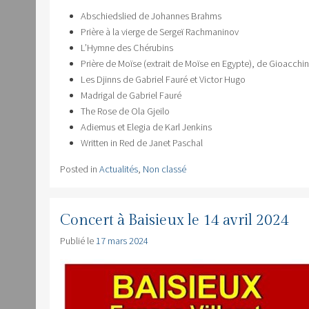
Abschiedslied de Johannes Brahms
Prière à la vierge de Sergeï Rachmaninov
L’Hymne des Chérubins
Prière de Moïse (extrait de Moïse en Egypte), de Gioacchin
Les Djinns de Gabriel Fauré et Victor Hugo
Madrigal de Gabriel Fauré
The Rose de Ola Gjeilo
Adiemus et Elegia de Karl Jenkins
Written in Red de Janet Paschal
Posted in
Actualités
,
Non classé
Concert à Baisieux le 14 avril 2024
Publié le
17 mars 2024