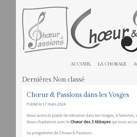
CHOEUR & PASSIONS
SKIP TO CONTENT
ACCUEIL
LA CHORALE
A
Dernières
Non classé
Chœur & Passions dans les Vosges
Publié le
17 mars 2024
Nous avons le plaisir de retourner dans les Vosges, à Senones, 
Nous chanterons avec le
Chœur des 3 Abbayes
qui nous accu
Au programme de Choeur & Passions :