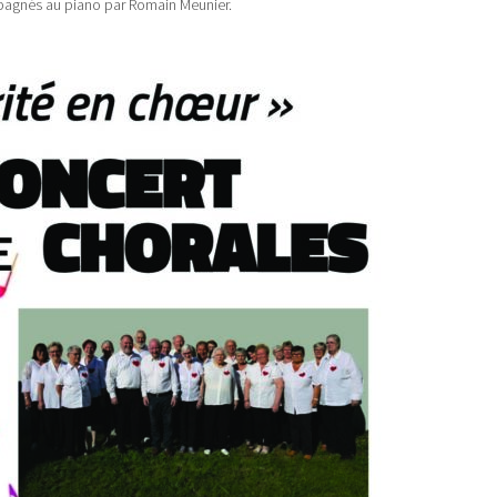
pagnés au piano par Romain Meunier.