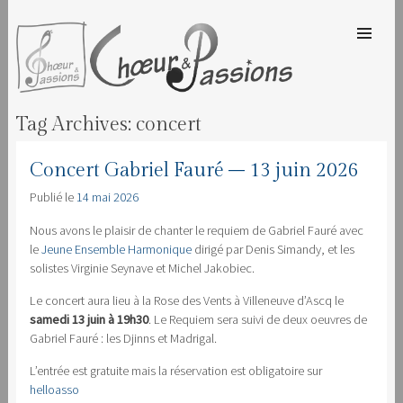
SKIP TO
CONTENT
Men
CHOEUR & PASSIONS
Tag Archives:
concert
Concert Gabriel Fauré – 13 juin 2026
Publié le
14 mai 2026
Nous avons le plaisir de chanter le requiem de Gabriel Fauré avec
le
Jeune Ensemble Harmonique
dirigé par Denis Simandy, et les
solistes Virginie Seynave et Michel Jakobiec.
Le concert aura lieu à la Rose des Vents à Villeneuve d’Ascq le
samedi 13 juin à 19h30
. Le Requiem sera suivi de deux oeuvres de
Gabriel Fauré : les Djinns et Madrigal.
L’entrée est gratuite mais la réservation est obligatoire sur
helloasso