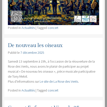
Posted in
Actualités
|
Tagged
concert
De nouveau les oiseaux
Publié le
7 décembre 2025
Samedi 13 septembre à 19h, à l’occasion de la réouverture de la
Rose des Vents, nous avons le plaisir de participer au projet
musical « De nouveau les oiseaux », pièce musicale participative
de Tony Melvil.
Plus d’informations sur
Le site de La Rose des Vents
.
Posted in
Actualités
|
Tagged
concert